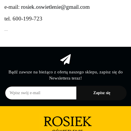
e-mail:
rosiek.oswietlenie@gmail.com
tel.
600-199-723
...
Bądź zawsze na bieżąco z ofertą naszego sklepu, zapisz się do
Newslettera teraz!