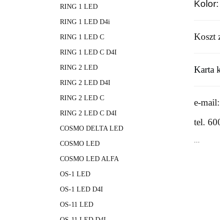
Kolor:
RING 1 LED
RING 1 LED D4i
Koszt 
RING 1 LED C
RING 1 LED C D4I
RING 2 LED
Karta 
RING 2 LED D4I
RING 2 LED C
e-mail
RING 2 LED C D4I
tel.
60
COSMO DELTA LED
...
COSMO LED
COSMO LED ALFA
OS-1 LED
OS-1 LED D4I
OS-11 LED
OS-11 LED D4I