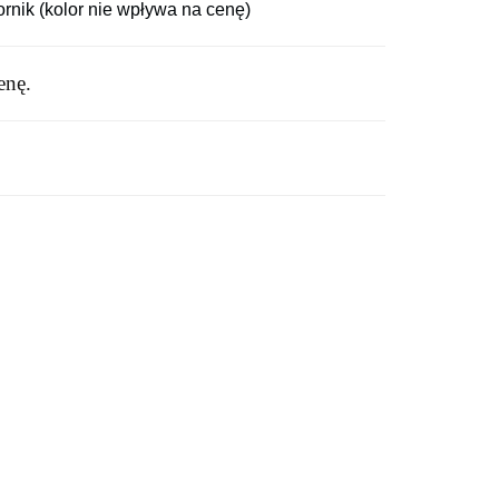
zornik (kolor nie wpływa na cenę)
enę.