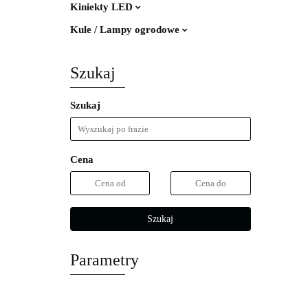
Kiniekty LED
Kule / Lampy ogrodowe
Szukaj
Szukaj
Cena
Szukaj
Parametry