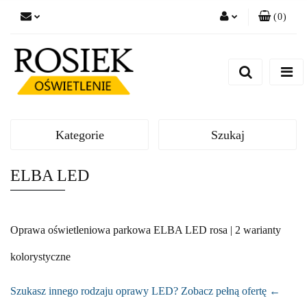
(
0
)
Zaloguj się
Zarejestruj się
Dodaj zgłoszenie
Zgody cookies
Kategorie
Szukaj
ELBA LED
Oprawa oświetleniowa parkowa ELBA LED rosa | 2 warianty
kolorystyczne
Szukasz innego rodzaju oprawy LED? Zobacz pełną ofertę ←