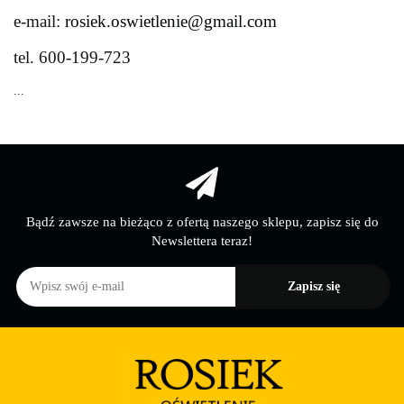
e-mail:
rosiek.oswietlenie@gmail.com
tel.
600-199-723
...
Bądź zawsze na bieżąco z ofertą naszego sklepu, zapisz się do
Newslettera teraz!