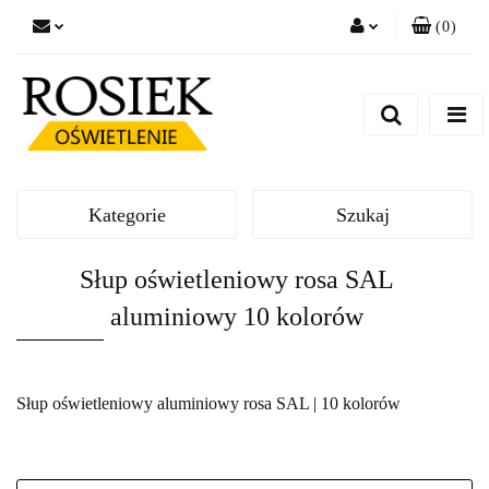
(
0
)
Zaloguj się
Zarejestruj się
Dodaj zgłoszenie
Zgody cookies
Kategorie
Szukaj
Słup oświetleniowy rosa SAL
aluminiowy 10 kolorów
Słup oświetleniowy aluminiowy rosa SAL | 10 kolorów