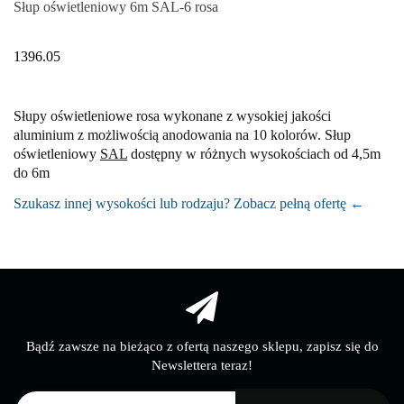
Słup oświetleniowy 6m SAL-6 rosa
1396.05
Słupy oświetleniowe rosa wykonane z wysokiej jakości
aluminium z możliwością anodowania na 10 kolorów. Słup
oświetleniowy
SAL
dostępny w różnych wysokościach od 4,5m
do 6m
Szukasz innej wysokości lub rodzaju? Zobacz pełną ofertę ←
Bądź zawsze na bieżąco z ofertą naszego sklepu, zapisz się do
Newslettera teraz!