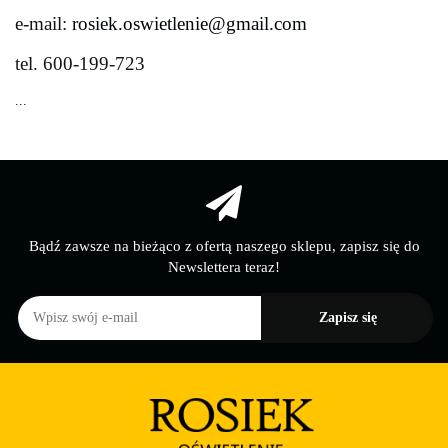
e-mail:
rosiek.oswietlenie@gmail.com
tel.
600-199-723
...
Bądź zawsze na bieżąco z ofertą naszego sklepu, zapisz się do
Newslettera teraz!