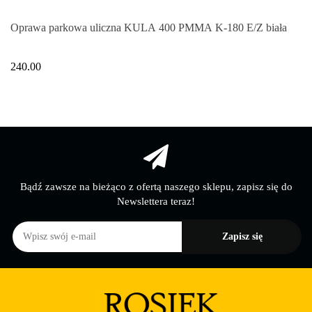
Oprawa parkowa uliczna KULA 400 PMMA K-180 E/Z biała
240.00
Bądź zawsze na bieżąco z ofertą naszego sklepu, zapisz się do
Newslettera teraz!