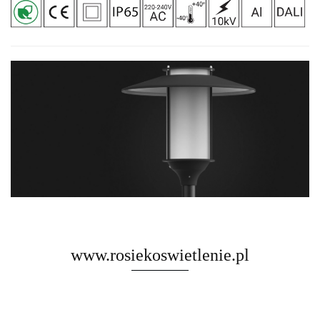
www.rosiekoswietlenie.pl