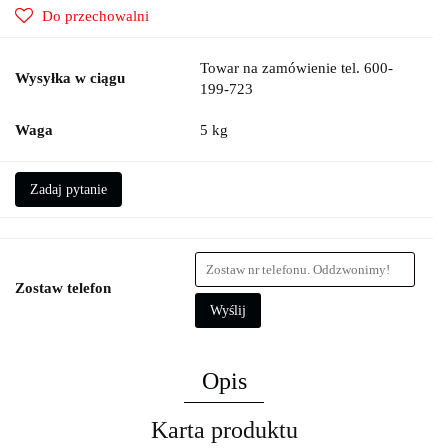
Do przechowalni
Towar na zamówienie tel. 600-
Wysyłka w ciągu
199-723
Waga
5 kg
Zadaj pytanie
Zostaw telefon
Wyślij
Opis
Karta produktu