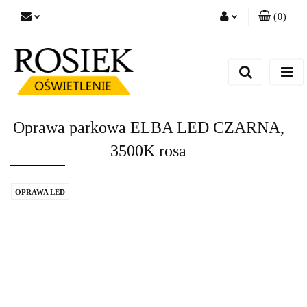
(
0
)
Zaloguj się
Zarejestruj się
Dodaj zgłoszenie
Zgody cookies
Oprawa parkowa ELBA LED CZARNA,
3500K rosa
OPRAWA LED