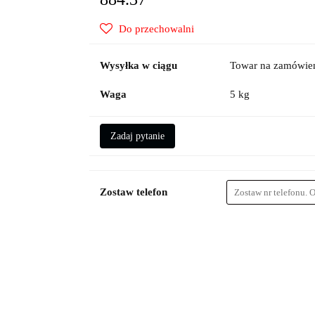
Do przechowalni
Wysyłka w ciągu
Towar na zamówien
Waga
5 kg
Zadaj pytanie
Zostaw telefon