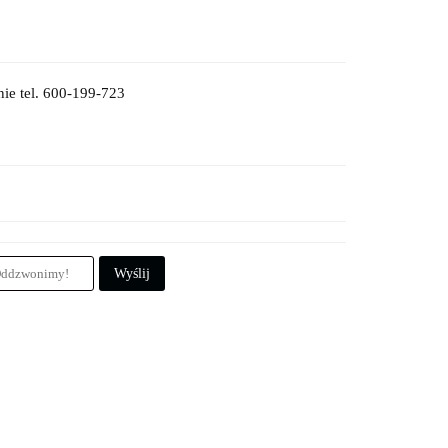
ie tel. 600-199-723
Wyślij