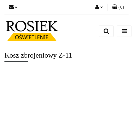
(
0
)
Zaloguj się
Zarejestruj się
Dodaj zgłoszenie
Zgody cookies
Kosz zbrojeniowy Z-11