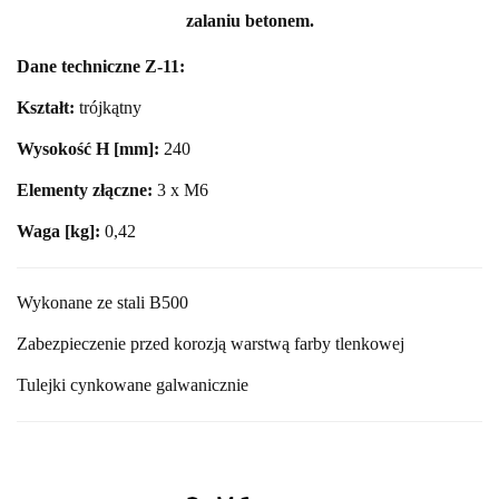
zalaniu betonem.
Dane techniczne Z-11:
Kształt:
trójkątny
Wysokość H [mm]:
240
Elementy złączne:
3 x M6
Waga [kg]:
0,42
Wykonane ze stali B500
Zabezpieczenie przed korozją warstwą farby tlenkowej
Tulejki cynkowane galwanicznie