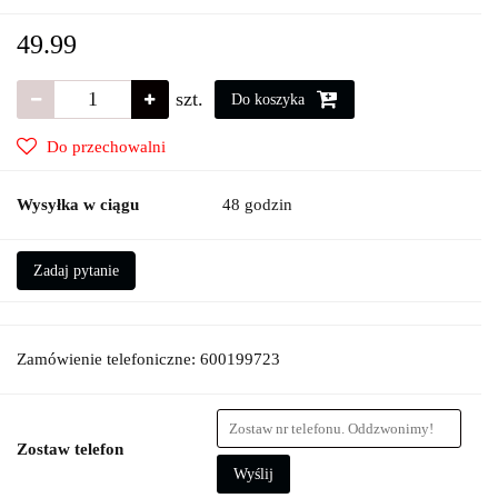
49.99
szt.
Do koszyka
Do przechowalni
Wysyłka w ciągu
48 godzin
Zadaj pytanie
Zamówienie telefoniczne: 600199723
Zostaw telefon
Wyślij