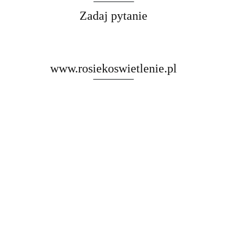
Zadaj pytanie
www.rosiekoswietlenie.pl
Rosa