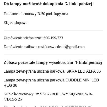
Do lampy możliwość dokupienia ↴ linki poniżej
Fundament betonowy B-50 pod słupy rosa
Złącza słupowe
Zamówienie telefoniczne: 600-199-723
Zamówienie mailowe: rosiek.oswietlenie@gmail.com
Zobacz pozostałe lampy wysokość 5m ↴ linki poniżej
Lampa zewnętrzna uliczna parkowa ISKRA LED ALFA 36
Lampa zewnętrzna uliczna parkowa CUDDLE MINI LED
REG 36
Słup oświetleniowy 5m SAL-5 B60 + WYSIĘGNIK WR-
4/1/0,5/5 ZP