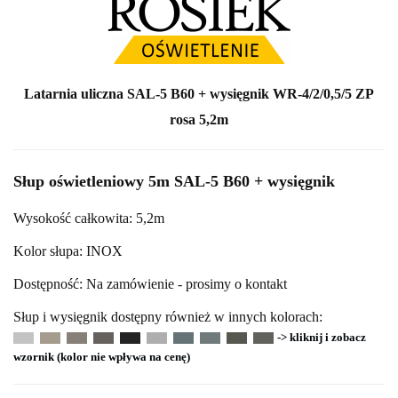
Latarnia uliczna SAL-5 B60 + wysięgnik WR-4/2/0,5/5 ZP
rosa 5,2m
Słup oświetleniowy 5m SAL-5 B60 + wysięgnik
Wysokość całkowita: 5,2m
Kolor słupa: INOX
Dostępność: Na zamówienie - prosimy o kontakt
Słup i wysięgnik dostępny również w innych kolorach:
-> kliknij i zobacz
wzornik (kolor nie wpływa na cenę)