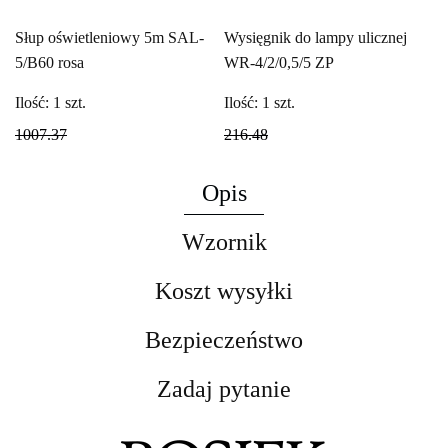
Słup oświetleniowy 5m SAL-
Wysięgnik do lampy ulicznej
5/B60 rosa
WR-4/2/0,5/5 ZP
Ilość:
1
szt.
Ilość:
1
szt.
1007.37
216.48
Opis
Wzornik
Koszt wysyłki
Bezpieczeństwo
Zadaj pytanie