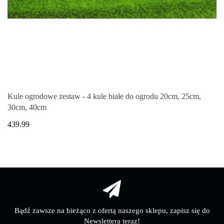
Kule ogrodowe zestaw - 4 kule białe do ogrodu 20cm, 25cm,
30cm, 40cm
439.99
Bądź zawsze na bieżąco z ofertą naszego sklepu, zapisz się do
Newslettera teraz!