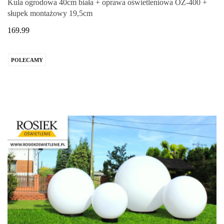
Kula ogrodowa 40cm biała + oprawa oświetleniowa OZ-400 +
słupek montażowy 19,5cm
169.99
POLECAMY