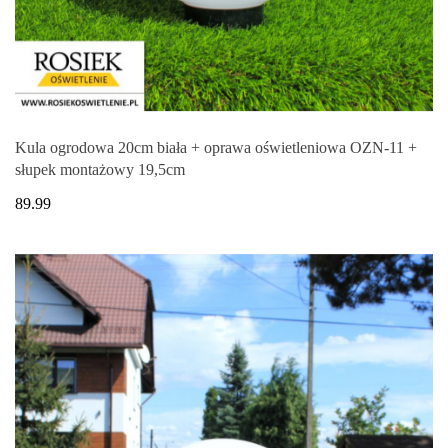
Kula ogrodowa 20cm biała + oprawa oświetleniowa OZN-11 +
słupek montażowy 19,5cm
89.99