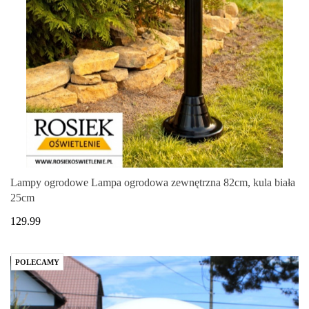
Lampy ogrodowe Lampa ogrodowa zewnętrzna 82cm, kula biała
25cm
129.99
POLECAMY