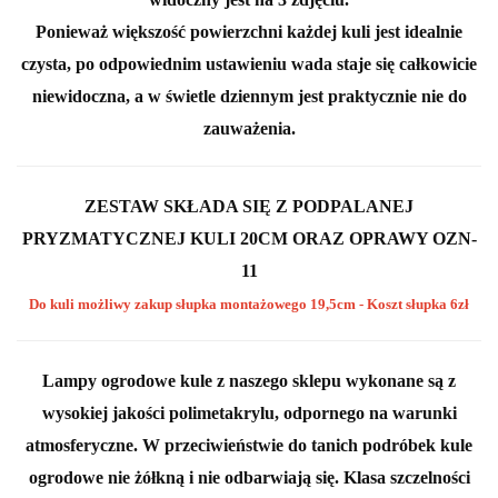
Ponieważ
większość powierzchni każdej kuli jest idealnie
czysta
, po odpowiednim ustawieniu wada staje się
całkowicie
niewidoczna
, a w
świetle dziennym jest praktycznie nie do
zauważenia
.
ZESTAW SKŁADA SIĘ Z PODPALANEJ
PRYZMATYCZNEJ KULI 20CM ORAZ OPRAWY OZN-
11
Do kuli możliwy zakup słupka montażowego 19,5cm - Koszt słupka 6zł
Lampy ogrodowe kule z naszego sklepu wykonane są z
wysokiej jakości polimetakrylu, odpornego na warunki
atmosferyczne. W przeciwieństwie do tanich podróbek kule
ogrodowe nie żółkną i nie odbarwiają się. Klasa szczelności