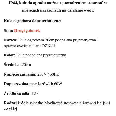
IP44, kule do ogrodu można z powodzeniem stosować w
miejscach narażonych na działanie wody.
Kula ogrodowa dane techniczne:
Stan:
Drugi gatunek
Nazwa:
Kula ogrodowa 20cm podpalana pryzmatyczna +
oprawa oświetleniowa OZN-11
Kolor:
Kula podpalana pryzmatyczna
Średnica:
20cm
Napięcie zasilania:
230V / 50Hz
Dopuszczalna moc żarówki:
60W
Źródło światła:
E27
Rodzaj źródła światła:
Możliwość stosowania żarówki led jak i
zwykłej