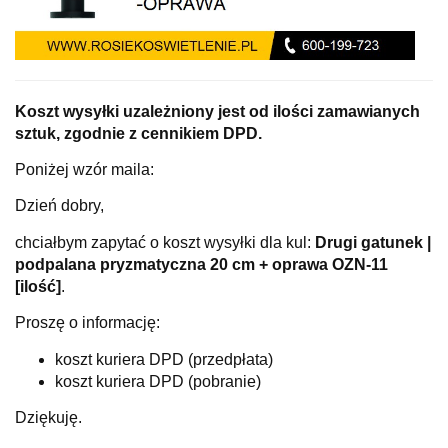
Koszt wysyłki uzależniony jest od ilości zamawianych
sztuk, zgodnie z cennikiem DPD.
Poniżej wzór maila:
Dzień dobry,
chciałbym zapytać o koszt wysyłki dla kul:
Drugi gatunek |
podpalana pryzmatyczna 20 cm + oprawa OZN-11
[ilość]
.
Proszę o informację:
koszt kuriera DPD (przedpłata)
koszt kuriera DPD (pobranie)
Dziękuję.