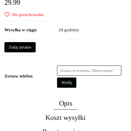
29.99
Do przechowalni
Wysyłka w ciągu
24 godziny
Zadaj pytanie
Zostaw telefon
Wyślij
Opis
Koszt wysyłki