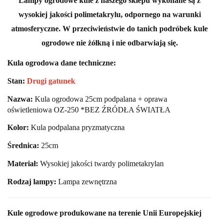
Lampy ogrodowe kule z naszego sklepu wykonane są z
wysokiej jakości polimetakrylu, odpornego na warunki
atmosferyczne. W przeciwieństwie do tanich podróbek kule
ogrodowe nie żółkną i nie odbarwiają się.
Kula ogrodowa dane techniczne:
Stan:
Drugi gatunek
Nazwa:
Kula ogrodowa 25cm podpalana + oprawa
oświetleniowa OZ-250 *BEZ ŹRÓDŁA ŚWIATŁA
Kolor:
Kula podpalana pryzmatyczna
Średnica:
25cm
Materiał:
Wysokiej jakości twardy polimetakrylan
Rodzaj lampy:
Lampa zewnętrzna
Kule ogrodowe produkowane na terenie Unii Europejskiej