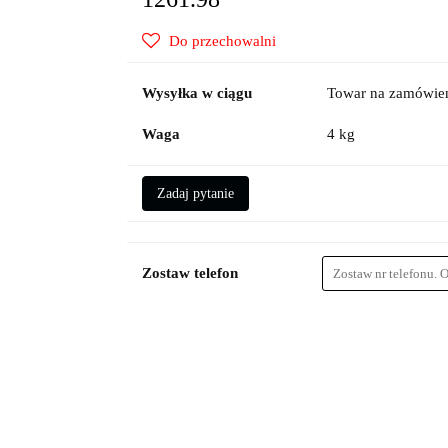
Do przechowalni
Wysyłka w ciągu
Towar na zamówien
Waga
4 kg
Zadaj pytanie
Zostaw telefon