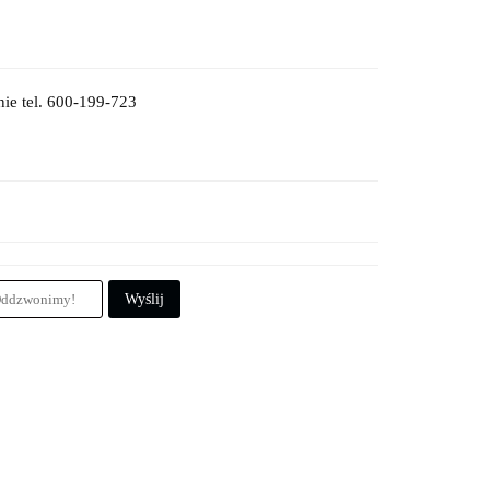
ie tel. 600-199-723
Wyślij