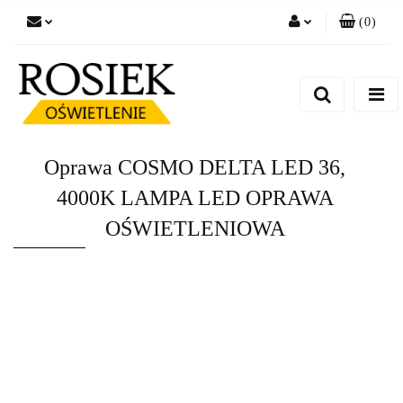
(
0
)
Zaloguj się
Zarejestruj się
Dodaj zgłoszenie
Zgody cookies
Oprawa COSMO DELTA LED 36,
4000K LAMPA LED OPRAWA
OŚWIETLENIOWA