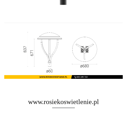
www.rosiekoswietlenie.pl