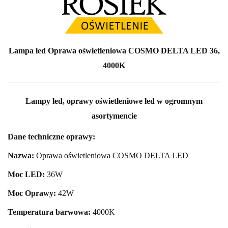
Lampa led Oprawa oświetleniowa COSMO DELTA LED 36,
4000K
Lampy led, oprawy oświetleniowe led w ogromnym
asortymencie
Dane techniczne oprawy:
Nazwa:
Oprawa oświetleniowa
COSMO DELTA LED
Moc LED:
36
W
Moc Oprawy:
42
W
Temperatura barwowa:
40
00K