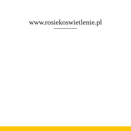
www.rosiekoswietlenie.pl
Rosa