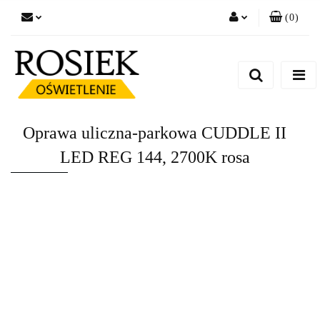
(
0
)
Zaloguj się
Zarejestruj się
Dodaj zgłoszenie
Zgody cookies
Oprawa uliczna-parkowa CUDDLE II
LED REG 144, 2700K rosa