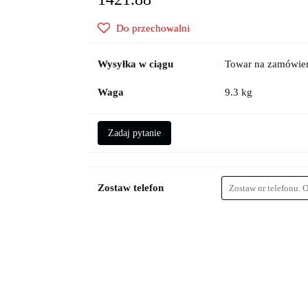
Do przechowalni
Wysyłka w ciągu
Towar na zamówien
Waga
9.3 kg
Zadaj pytanie
Zostaw telefon