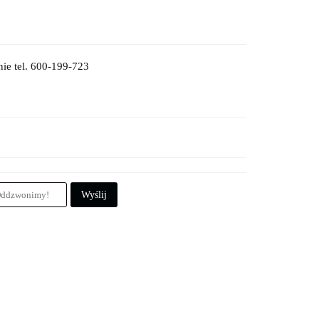
ie tel. 600-199-723
Wyślij