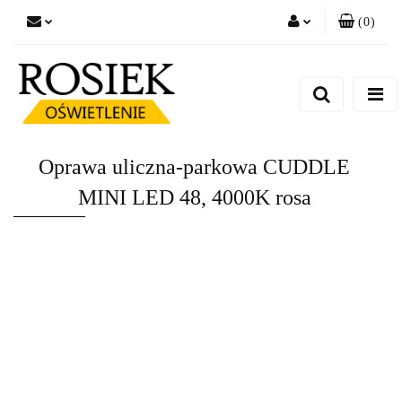
(
0
)
Zaloguj się
Zarejestruj się
Dodaj zgłoszenie
Zgody cookies
Oprawa uliczna-parkowa CUDDLE
MINI LED 48, 4000K rosa