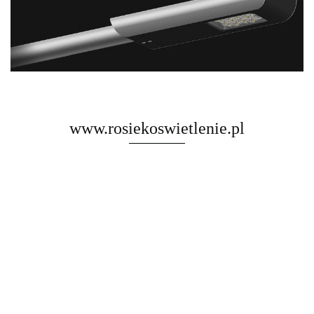
www.rosiekoswietlenie.pl
Rosa