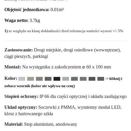
Objętość jednostkowa:
0.01m³
Waga netto:
3.7kg
1)
ze względu na klasę dokładności diod tolerancja wartości wynosi +/- 5%
Zastosowanie:
Drogi miejskie, drogi osiedlowe (wewnętrzne),
ciągi pieszych, parkingi
Montaż:
Na wysięgniku z zakończeniem ⌀ 60 x 100 mm
Kolor:
-> kliknij i
zobacz wzornik (kolor nie wpływa na cenę)
Stopień ochrony:
IP 66 dla części optycznej i układu zasilającego
Układ optyczny:
Soczewki z PMMA, wymienny moduł LED,
klosz z hartowanego szkła
Materiał:
Stop aluminium, anodowany