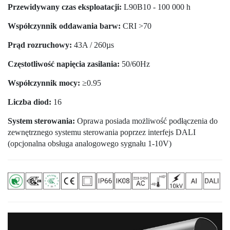
Przewidywany czas eksploatacji:
L90B10 - 100 000 h
Współczynnik oddawania barw:
CRI >70
Prąd rozruchowy:
43A / 260µs
Częstotliwość napięcia zasilania:
50/60Hz
Współczynnik mocy:
≥0.95
Liczba diod:
16
System sterowania:
Oprawa posiada możliwość podłączenia do
zewnętrznego systemu sterowania poprzez interfejs DALI
(opcjonalna obsługa analogowego sygnału 1-10V)