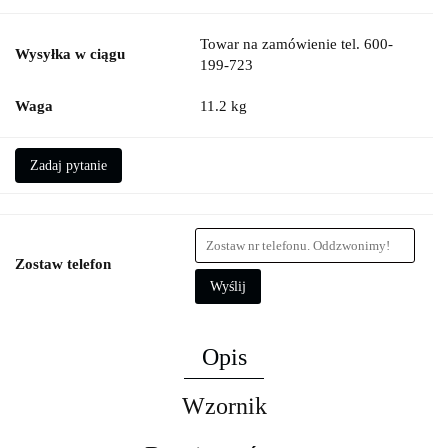
Towar na zamówienie tel. 600-
Wysyłka w ciągu
199-723
Waga
11.2 kg
Zadaj pytanie
Zostaw telefon
Wyślij
Opis
Wzornik