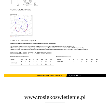
www.rosiekoswietlenie.pl