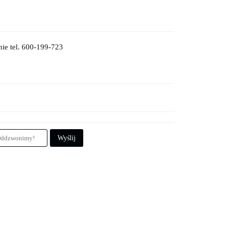
ie tel. 600-199-723
Wyślij