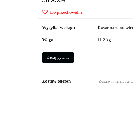
Do przechowalni
Wysyłka w ciągu
Towar na zamówien
Waga
11.2 kg
Zadaj pytanie
Zostaw telefon