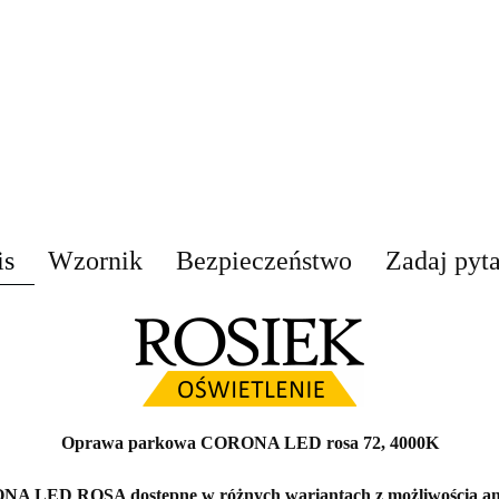
is
Wzornik
Bezpieczeństwo
Zadaj pyt
Oprawa parkowa CORONA LED rosa 72, 4000K
 LED ROSA dostępne w różnych wariantach z możliwością an