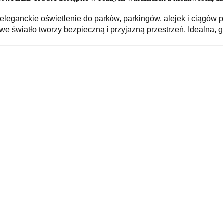
ckie oświetlenie do parków, parkingów, alejek i ciągów pi
e światło tworzy bezpieczną i przyjazną przestrzeń. Idealna, 