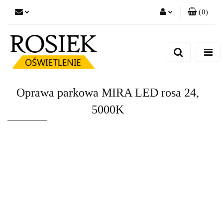
(
0
)
Zaloguj się
Zarejestruj się
Dodaj zgłoszenie
Zgody cookies
Oprawa parkowa MIRA LED rosa 24,
5000K