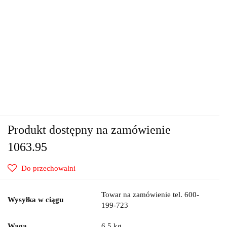
Produkt dostępny na zamówienie
1063.95
Do przechowalni
Towar na zamówienie tel. 600-
Wysyłka w ciągu
199-723
Waga
6.5 kg