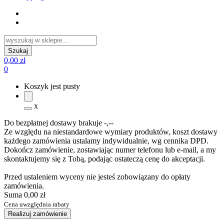
0,00 zł
0
Koszyk jest pusty
x
Do bezpłatnej dostawy brakuje
-,--
Ze względu na niestandardowe wymiary produktów, koszt dostawy
każdego zamówienia ustalamy indywidualnie, wg cennika DPD.
Dokończ zamówienie, zostawiając numer telefonu lub e-mail, a my
skontaktujemy się z Tobą, podając ostateczą cenę do akceptacji.
Przed ustaleniem wyceny nie jesteś zobowiązany do opłaty
zamówienia.
Suma
0,00 zł
Cena uwzględnia rabaty
Realizuj zamówienie