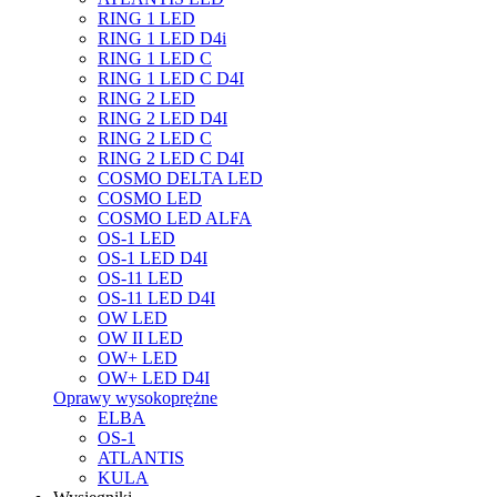
RING 1 LED
RING 1 LED D4i
RING 1 LED C
RING 1 LED C D4I
RING 2 LED
RING 2 LED D4I
RING 2 LED C
RING 2 LED C D4I
COSMO DELTA LED
COSMO LED
COSMO LED ALFA
OS-1 LED
OS-1 LED D4I
OS-11 LED
OS-11 LED D4I
OW LED
OW II LED
OW+ LED
OW+ LED D4I
Oprawy wysokoprężne
ELBA
OS-1
ATLANTIS
KULA