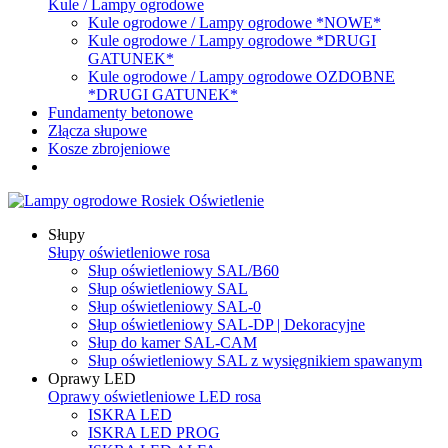
Kule / Lampy ogrodowe
Kule ogrodowe / Lampy ogrodowe *NOWE*
Kule ogrodowe / Lampy ogrodowe *DRUGI
GATUNEK*
Kule ogrodowe / Lampy ogrodowe OZDOBNE
*DRUGI GATUNEK*
Fundamenty betonowe
Złącza słupowe
Kosze zbrojeniowe
Słupy
Słupy oświetleniowe rosa
Słup oświetleniowy SAL/B60
Słup oświetleniowy SAL
Słup oświetleniowy SAL-0
Słup oświetleniowy SAL-DP | Dekoracyjne
Słup do kamer SAL-CAM
Słup oświetleniowy SAL z wysięgnikiem spawanym
Oprawy LED
Oprawy oświetleniowe LED rosa
ISKRA LED
ISKRA LED PROG