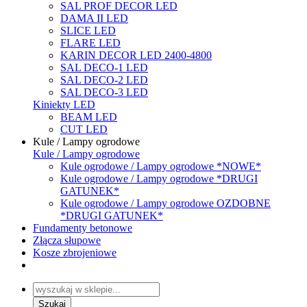
SAL PROF DECOR LED
DAMA II LED
SLICE LED
FLARE LED
KARIN DECOR LED 2400-4800
SAL DECO-1 LED
SAL DECO-2 LED
SAL DECO-3 LED
Kiniekty LED
BEAM LED
CUT LED
Kule / Lampy ogrodowe
Kule / Lampy ogrodowe
Kule ogrodowe / Lampy ogrodowe *NOWE*
Kule ogrodowe / Lampy ogrodowe *DRUGI
GATUNEK*
Kule ogrodowe / Lampy ogrodowe OZDOBNE
*DRUGI GATUNEK*
Fundamenty betonowe
Złącza słupowe
Kosze zbrojeniowe