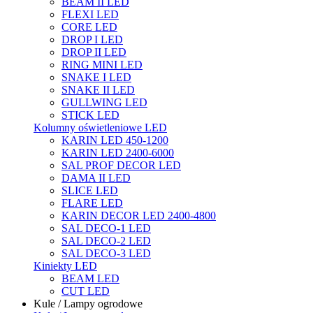
BEAM II LED
FLEXI LED
CORE LED
DROP I LED
DROP II LED
RING MINI LED
SNAKE I LED
SNAKE II LED
GULLWING LED
STICK LED
Kolumny oświetleniowe LED
KARIN LED 450-1200
KARIN LED 2400-6000
SAL PROF DECOR LED
DAMA II LED
SLICE LED
FLARE LED
KARIN DECOR LED 2400-4800
SAL DECO-1 LED
SAL DECO-2 LED
SAL DECO-3 LED
Kiniekty LED
BEAM LED
CUT LED
Kule / Lampy ogrodowe