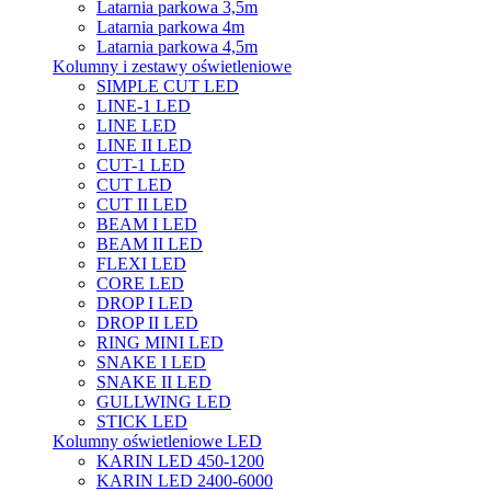
Latarnia parkowa 3,5m
Latarnia parkowa 4m
Latarnia parkowa 4,5m
Kolumny i zestawy oświetleniowe
SIMPLE CUT LED
LINE-1 LED
LINE LED
LINE II LED
CUT-1 LED
CUT LED
CUT II LED
BEAM I LED
BEAM II LED
FLEXI LED
CORE LED
DROP I LED
DROP II LED
RING MINI LED
SNAKE I LED
SNAKE II LED
GULLWING LED
STICK LED
Kolumny oświetleniowe LED
KARIN LED 450-1200
KARIN LED 2400-6000