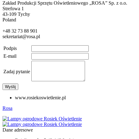
Zakład Produkcji Sprzętu Oświetleniowego „ROSA” Sp. z o.o.
Strefowa 1
43-109 Tychy
Poland
+48 32 73 88 901
sekretariat@rosa.pl
Podpis
E-mail
Zadaj pytanie
Wyślij
www.rosiekoswietlenie.pl
Rosa
Dane adresowe