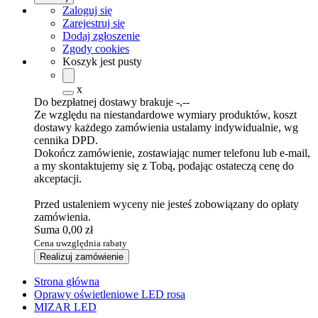
Zaloguj się
Zarejestruj się
Dodaj zgłoszenie
Zgody cookies
Koszyk jest pusty
x
Do bezpłatnej dostawy brakuje
-,--
Ze względu na niestandardowe wymiary produktów, koszt
dostawy każdego zamówienia ustalamy indywidualnie, wg
cennika DPD.
Dokończ zamówienie, zostawiając numer telefonu lub e-mail,
a my skontaktujemy się z Tobą, podając ostateczą cenę do
akceptacji.
Przed ustaleniem wyceny nie jesteś zobowiązany do opłaty
zamówienia.
Suma
0,00 zł
Cena uwzględnia rabaty
Realizuj zamówienie
Strona główna
Oprawy oświetleniowe LED rosa
MIZAR LED