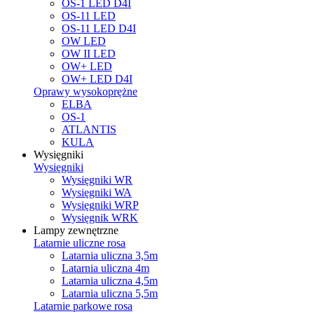
OS-1 LED D4I
OS-11 LED
OS-11 LED D4I
OW LED
OW II LED
OW+ LED
OW+ LED D4I
Oprawy wysokoprężne
ELBA
OS-1
ATLANTIS
KULA
Wysięgniki
Wysięgniki
Wysięgniki WR
Wysięgniki WA
Wysięgniki WRP
Wysięgnik WRK
Lampy zewnętrzne
Latarnie uliczne rosa
Latarnia uliczna 3,5m
Latarnia uliczna 4m
Latarnia uliczna 4,5m
Latarnia uliczna 5,5m
Latarnie parkowe rosa