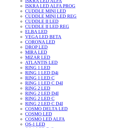
ISKRA LED ALFA
ISKRA LED ALFA PROG
CUDDLE MINI LED
CUDDLE MINI LED REG
CUDDLE II LED
CUDDLE II LED REG
ELBA LED
VEGA LED BETA
CORONA LED
DROP LED
MIRA LED
MIZAR LED
ATLANTIS LED
RING 1 LED
RING 1 LED D4i
RING 1 LED C
RING 1 LED C D4I
RING 2 LED
RING 2 LED D4I
RING 2 LED C
RING 2 LED C D4I
COSMO DELTA LED
COSMO LED
COSMO LED ALFA
OS-1 LED