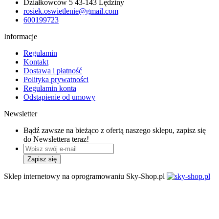
Działkowców 5 43-143 Lędziny
rosiek.oswietlenie@gmail.com
600199723
Informacje
Regulamin
Kontakt
Dostawa i płatność
Polityka prywatności
Regulamin konta
Odstąpienie od umowy
Newsletter
Bądź zawsze na bieżąco z ofertą naszego sklepu, zapisz się
do Newslettera teraz!
Sklep internetowy na oprogramowaniu Sky-Shop.pl