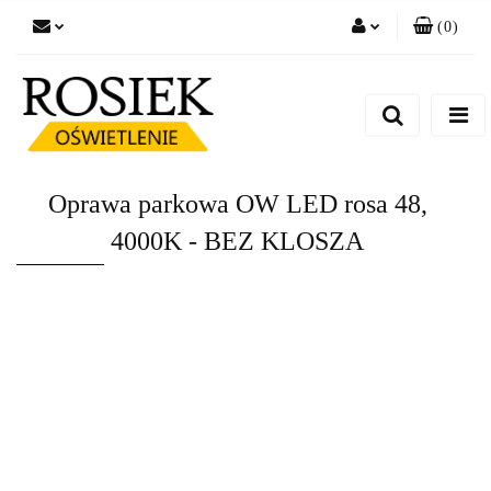
(
0
)
Zaloguj się
Zarejestruj się
Dodaj zgłoszenie
Zgody cookies
Oprawa parkowa OW LED rosa 48,
4000K - BEZ KLOSZA