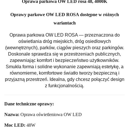
Oprawa parkowa OW LED rosa 48, 4000K
Oprawy parkowe OW LED ROSA dostępne w różnych
wariantach
Oprawa parkowa OW LED ROSA — przeznaczona do
oświetlania dróg miejskich, dróg osiedlowych
(wewnętrznych), parków, ciągów pieszych oraz parkingów.
Doskonale sprawdza się w przestrzeniach publicznych,
zapewniając komfort i bezpieczeństwo użytkowników.
Smukła forma i solidne wykonanie zapewniają estetykę, a
równomierne, komfortowe światło tworzy bezpieczną i
przyjazną przestrzeń. Idealna, gdy chcesz połączyć design
z funkcjonalnością.
Dane techniczne oprawy:
Nazwa:
Oprawa oświetleniowa OW LED
Moc LED:
48
W