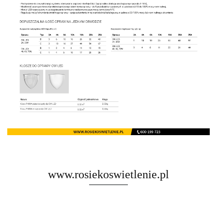
www.rosiekoswietlenie.pl