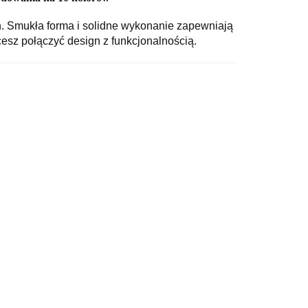
. Smukła forma i solidne wykonanie zapewniają
cesz połączyć design z funkcjonalnością.