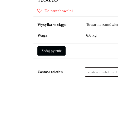
Do przechowalni
Wysyłka w ciągu
Towar na zamówien
Waga
6.6 kg
Zadaj pytanie
Zostaw telefon