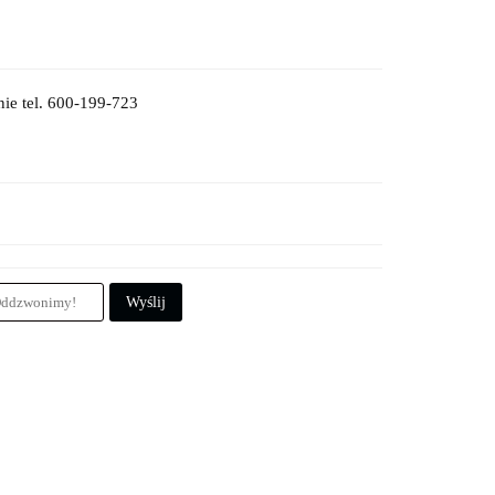
ie tel. 600-199-723
Wyślij