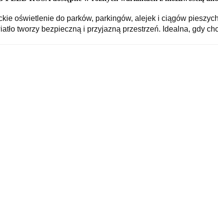
oświetlenie do parków, parkingów, alejek i ciągów pieszych
atło tworzy bezpieczną i przyjazną przestrzeń. Idealna, gdy ch