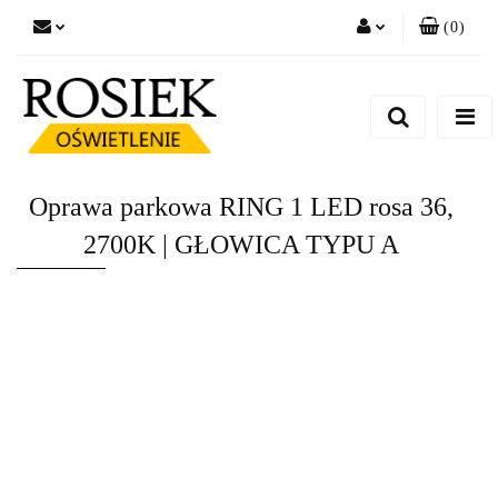
(
0
)
Zaloguj się
Zarejestruj się
Dodaj zgłoszenie
Zgody cookies
Oprawa parkowa RING 1 LED rosa 36,
2700K | GŁOWICA TYPU A