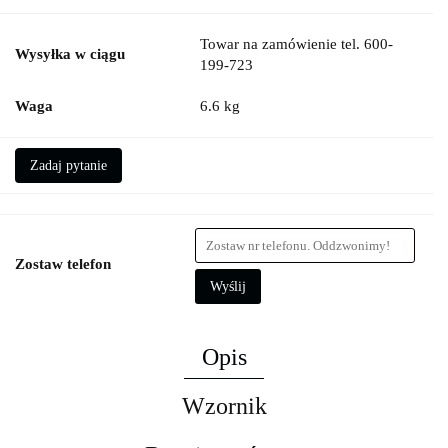
Towar na zamówienie tel. 600-
Wysyłka w ciągu
199-723
Waga
6.6 kg
Zadaj pytanie
Zostaw telefon
Wyślij
Opis
Wzornik