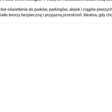
oświetlenie do parków, parkingów, alejek i ciągów pieszych
atło tworzy bezpieczną i przyjazną przestrzeń. Idealna, gdy ch