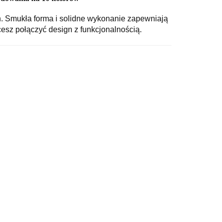
. Smukła forma i solidne wykonanie zapewniają
cesz połączyć design z funkcjonalnością.