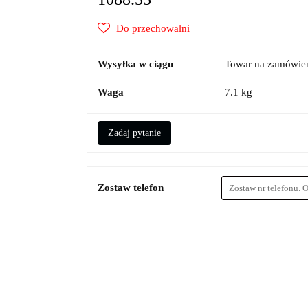
Do przechowalni
Wysyłka w ciągu
Towar na zamówien
Waga
7.1 kg
Zadaj pytanie
Zostaw telefon