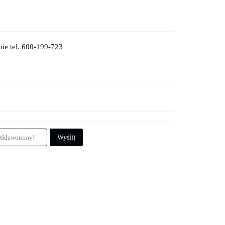
ie tel. 600-199-723
Wyślij