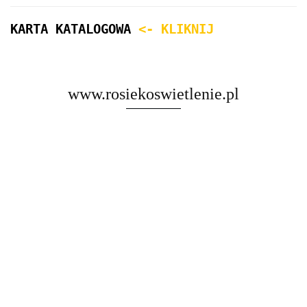
KARTA KATALOGOWA
<- KLIKNIJ
www.rosiekoswietlenie.pl
Rosa