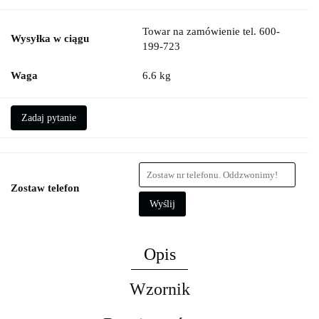
Towar na zamówienie tel. 600-
Wysyłka w ciągu
199-723
Waga
6.6 kg
Zadaj pytanie
Zostaw telefon
Wyślij
Opis
Wzornik