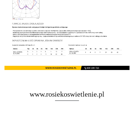
www.rosiekoswietlenie.pl