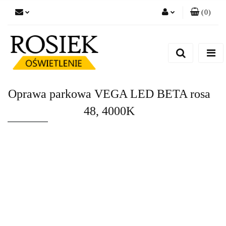
(
0
)
Zaloguj się
Zarejestruj się
Dodaj zgłoszenie
Zgody cookies
Oprawa parkowa VEGA LED BETA rosa
48, 4000K