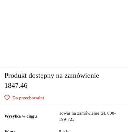
Produkt dostępny na zamówienie
1847.46
Do przechowalni
Towar na zamówienie tel. 600-
Wysyłka w ciągu
199-723
Waga
9.5 kg