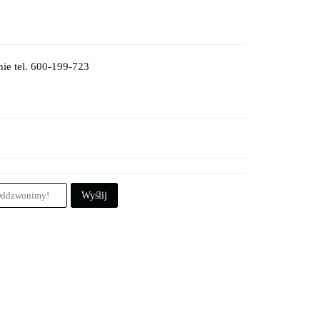
ie tel. 600-199-723
Wyślij