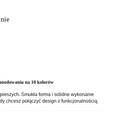
anie
nodowania na 10 kolorów
ieszych. Smukła forma i solidne wykonanie
gdy chcesz połączyć design z funkcjonalnością.