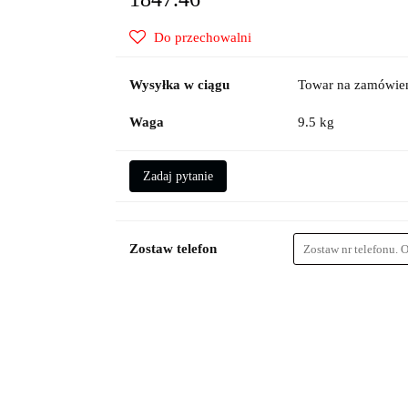
Do przechowalni
Wysyłka w ciągu
Towar na zamówien
Waga
9.5 kg
Zadaj pytanie
Zostaw telefon