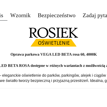
is
Wzornik
Bezpieczeństwo
Zadaj pyt
Oprawa parkowa VEGA LED BETA rosa 60, 4000K
D BETA ROSA dostępne w różnych wariantach z możliwością a
anckie oświetlenie do parków, parkingów, alejek i ciągów p
e światło tworzy bezpieczną i przyjazną przestrzeń. Idealna, 