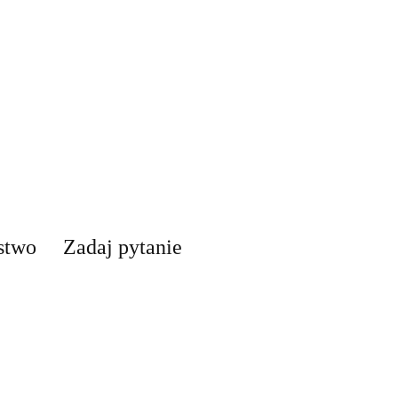
stwo
Zadaj pytanie