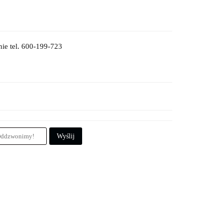
ie tel. 600-199-723
Wyślij