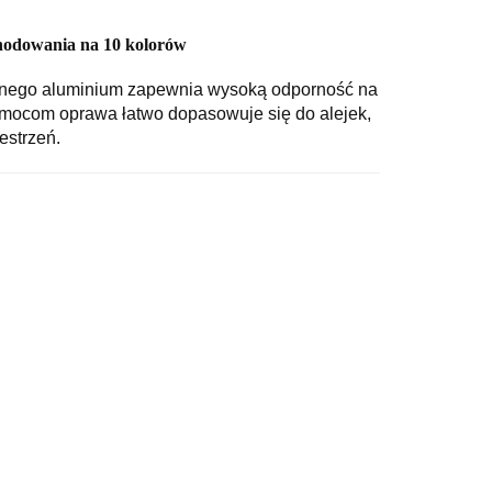
odowania na 10 kolorów
anego aluminium zapewnia wysoką odporność na
 i mocom oprawa łatwo dopasowuje się do alejek,
estrzeń.