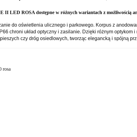
 II LED ROSA dostępne w różnych wariantach z możliwością an
nie do oświetlenia ulicznego i parkowego. Korpus z anodow
IP66 chroni układ optyczny i zasilanie. Dzięki różnym optykom
pieszych czy dróg osiedlowych, tworząc elegancką i spójną prz
 rosa