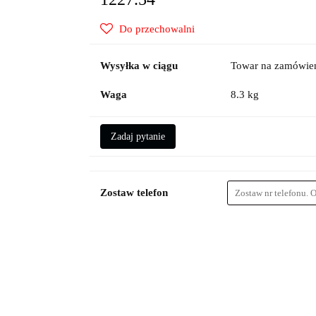
Do przechowalni
Wysyłka w ciągu
Towar na zamówien
Waga
8.3 kg
Zadaj pytanie
Zostaw telefon