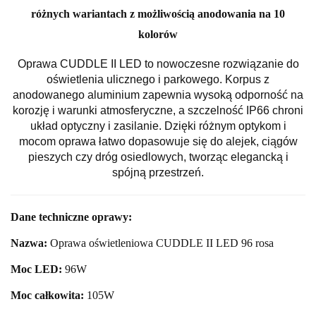
różnych wariantach z możliwością anodowania na 10
kolorów
Oprawa CUDDLE II LED to nowoczesne rozwiązanie do
oświetlenia ulicznego i parkowego. Korpus z
anodowanego aluminium zapewnia wysoką odporność na
korozję i warunki atmosferyczne, a szczelność IP66 chroni
układ optyczny i zasilanie. Dzięki różnym optykom i
mocom oprawa łatwo dopasowuje się do alejek, ciągów
pieszych czy dróg osiedlowych, tworząc elegancką i
spójną przestrzeń.
Dane techniczne oprawy:
Nazwa:
Oprawa oświetleniowa CUDDLE II LED 96 rosa
Moc LED:
96
W
Moc całkowita:
105
W