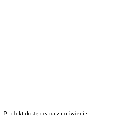
Produkt dostępny na zamówienie