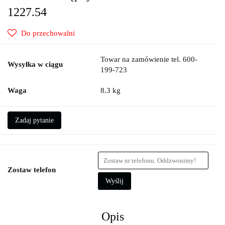
1227.54
Do przechowalni
Towar na zamówienie tel. 600-
Wysyłka w ciągu
199-723
Waga
8.3 kg
Zadaj pytanie
Zostaw telefon
Wyślij
Opis