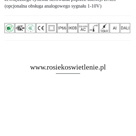
(opcjonalna obsługa analogowego sygnału 1-10V)
www.rosiekoswietlenie.pl
Rosa