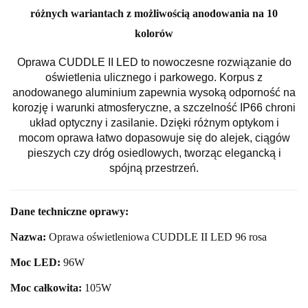
różnych wariantach z możliwością anodowania na 10
kolorów
Oprawa CUDDLE II LED to nowoczesne rozwiązanie do
oświetlenia ulicznego i parkowego. Korpus z
anodowanego aluminium zapewnia wysoką odporność na
korozję i warunki atmosferyczne, a szczelność IP66 chroni
układ optyczny i zasilanie. Dzięki różnym optykom i
mocom oprawa łatwo dopasowuje się do alejek, ciągów
pieszych czy dróg osiedlowych, tworząc elegancką i
spójną przestrzeń.
Dane techniczne oprawy:
Nazwa:
Oprawa oświetleniowa CUDDLE II LED 96 rosa
Moc LED:
96
W
Moc całkowita:
105
W