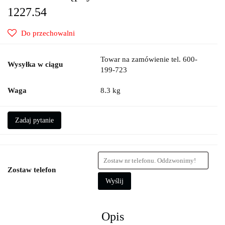
1227.54
Do przechowalni
Towar na zamówienie tel. 600-
Wysyłka w ciągu
199-723
Waga
8.3 kg
Zadaj pytanie
Zostaw telefon
Wyślij
Opis