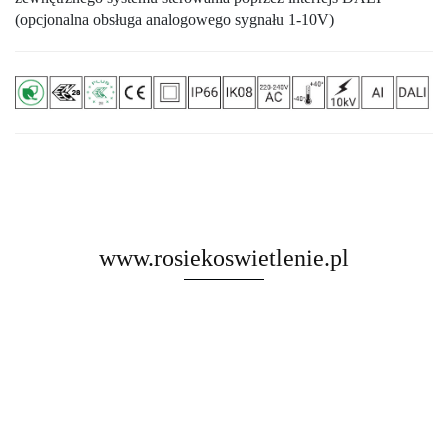
(opcjonalna obsługa analogowego sygnału 1-10V)
www.rosiekoswietlenie.pl
Rosa