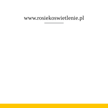
www.rosiekoswietlenie.pl
Rosa