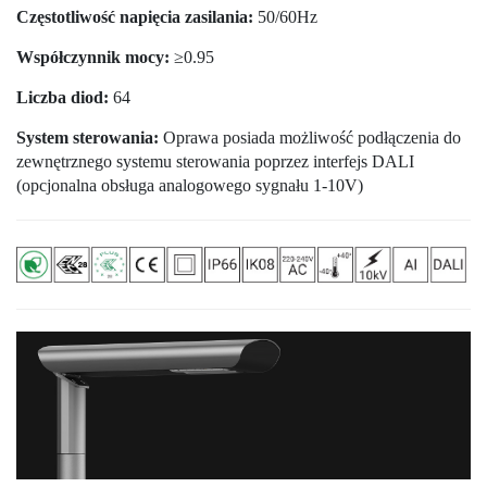
Częstotliwość napięcia zasilania:
50/60Hz
Współczynnik mocy:
≥0.95
Liczba diod:
64
System sterowania:
Oprawa posiada możliwość podłączenia do
zewnętrznego systemu sterowania poprzez interfejs DALI
(opcjonalna obsługa analogowego sygnału 1-10V)