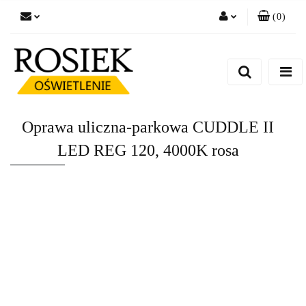
(
0
)
Zaloguj się
Zarejestruj się
Dodaj zgłoszenie
Zgody cookies
Oprawa uliczna-parkowa CUDDLE II
LED REG 120, 4000K rosa