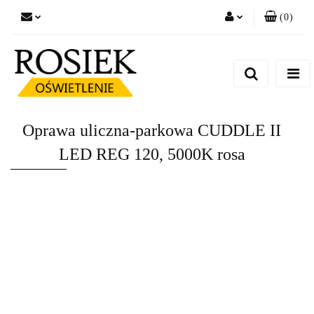
(
0
)
Zaloguj się
Zarejestruj się
Dodaj zgłoszenie
Zgody cookies
Oprawa uliczna-parkowa CUDDLE II
LED REG 120, 5000K rosa