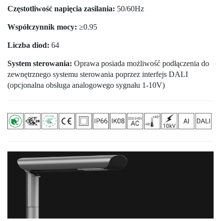
Częstotliwość napięcia zasilania:
50/60Hz
Współczynnik mocy:
≥0.95
Liczba diod:
64
System sterowania:
Oprawa posiada możliwość podłączenia do
zewnętrznego systemu sterowania poprzez interfejs DALI
(opcjonalna obsługa analogowego sygnału 1-10V)