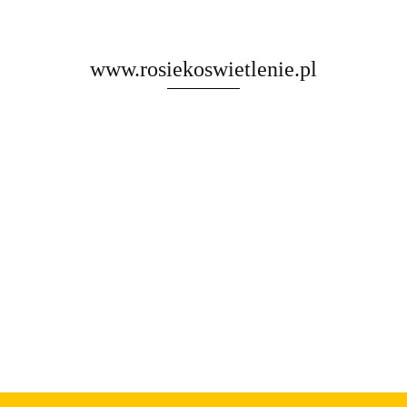
www.rosiekoswietlenie.pl
Rosa