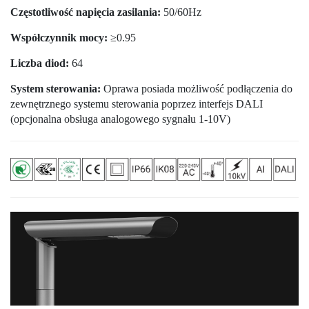
Częstotliwość napięcia zasilania:
50/60Hz
Współczynnik mocy:
≥0.95
Liczba diod:
64
System sterowania:
Oprawa posiada możliwość podłączenia do
zewnętrznego systemu sterowania poprzez interfejs DALI
(opcjonalna obsługa analogowego sygnału 1-10V)