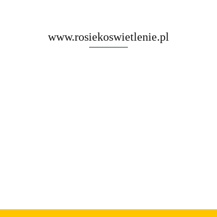
www.rosiekoswietlenie.pl
Rosa