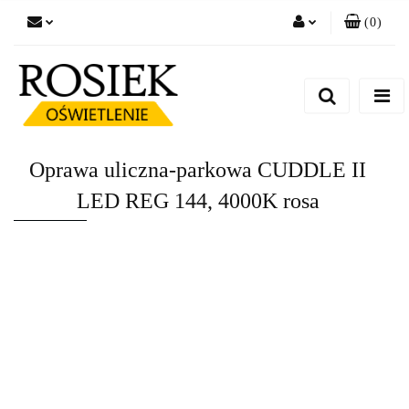
(
0
)
Zaloguj się
Zarejestruj się
Dodaj zgłoszenie
Zgody cookies
Oprawa uliczna-parkowa CUDDLE II
LED REG 144, 4000K rosa