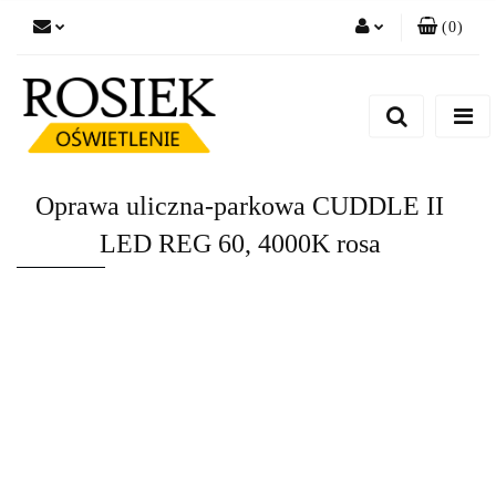
(
0
)
Zaloguj się
Zarejestruj się
Dodaj zgłoszenie
Zgody cookies
Oprawa uliczna-parkowa CUDDLE II
LED REG 60, 4000K rosa