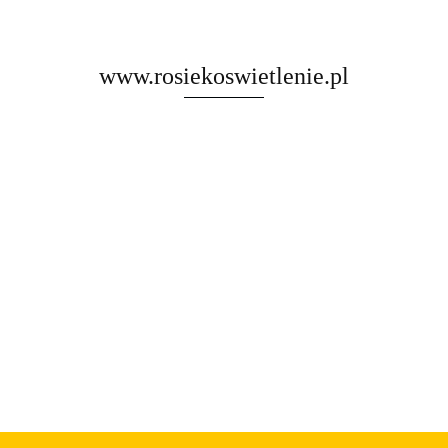
www.rosiekoswietlenie.pl
Rosa