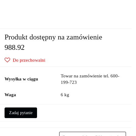
Produkt dostępny na zamówienie
988.92
Do przechowalni
Towar na zamówienie tel. 600-
Wysyłka w ciągu
199-723
Waga
6 kg
Zadaj pytanie