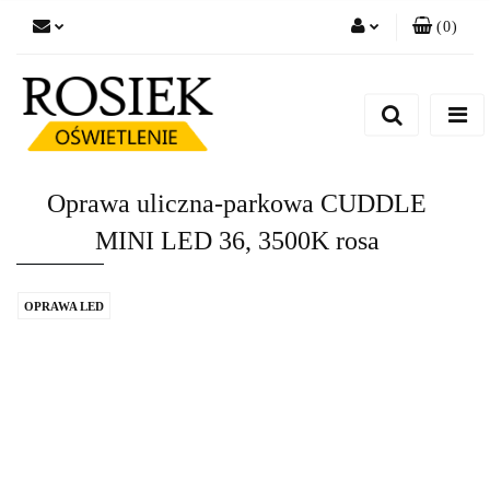
(
0
)
Zaloguj się
Zarejestruj się
Dodaj zgłoszenie
Zgody cookies
Oprawa uliczna-parkowa CUDDLE
MINI LED 36, 3500K rosa
OPRAWA LED