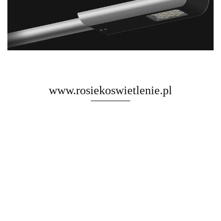
www.rosiekoswietlenie.pl
Rosa