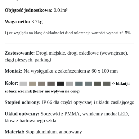
Objętość jednostkowa:
0.01m³
Waga netto:
3.7kg
1)
ze względu na klasę dokładności diod tolerancja wartości wynosi +/- 5%
Zastosowanie:
Drogi miejskie, drogi osiedlowe (wewnętrzne),
ciągi pieszych, parkingi
Montaż:
Na wysięgniku z zakończeniem ⌀ 60 x 100 mm
Kolor:
-> kliknij i
zobacz wzornik (kolor nie wpływa na cenę)
Stopień ochrony:
IP 66 dla części optycznej i układu zasilającego
Układ optyczny:
Soczewki z PMMA, wymienny moduł LED,
klosz z hartowanego szkła
Materiał:
Stop aluminium, anodowany