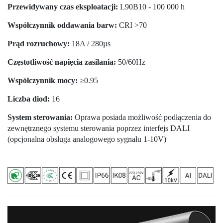
Przewidywany czas eksploatacji:
L90B10 - 100 000 h
Współczynnik oddawania barw:
CRI >70
Prąd rozruchowy:
18A / 280µs
Częstotliwość napięcia zasilania:
50/60Hz
Współczynnik mocy:
≥0.95
Liczba diod:
16
System sterowania:
Oprawa posiada możliwość podłączenia do
zewnętrznego systemu sterowania poprzez interfejs DALI
(opcjonalna obsługa analogowego sygnału 1-10V)