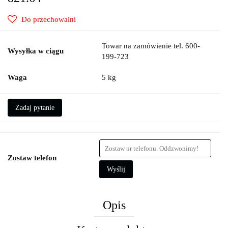
Do przechowalni
Towar na zamówienie tel. 600-
Wysyłka w ciągu
199-723
Waga
5 kg
Zadaj pytanie
Zostaw telefon
Wyślij
Opis