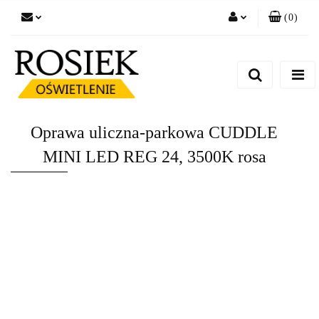
(
0
)
Zaloguj się
Zarejestruj się
Dodaj zgłoszenie
Zgody cookies
Oprawa uliczna-parkowa CUDDLE
MINI LED REG 24, 3500K rosa