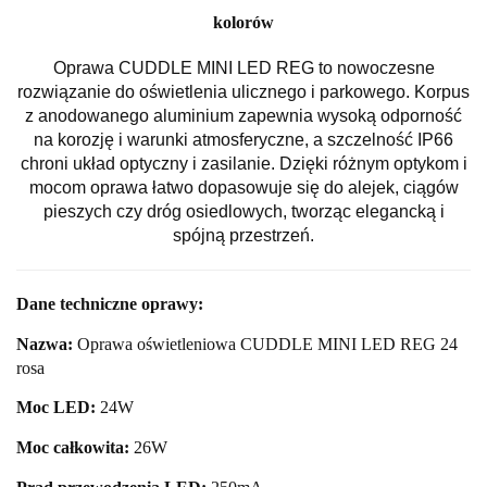
kolorów
Oprawa CUDDLE MINI LED REG to nowoczesne
rozwiązanie do oświetlenia ulicznego i parkowego. Korpus
z anodowanego aluminium zapewnia wysoką odporność
na korozję i warunki atmosferyczne, a szczelność IP66
chroni układ optyczny i zasilanie. Dzięki różnym optykom i
mocom oprawa łatwo dopasowuje się do alejek, ciągów
pieszych czy dróg osiedlowych, tworząc elegancką i
spójną przestrzeń.
Dane techniczne oprawy:
Nazwa:
Oprawa oświetleniowa CUDDLE MINI LED REG 24
rosa
Moc LED:
24W
Moc całkowita:
26
W