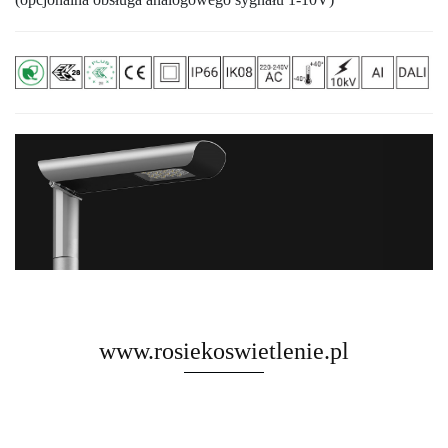
www.rosiekoswietlenie.pl