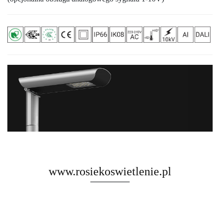
www.rosiekoswietlenie.pl