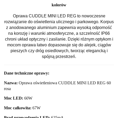
kolorów
Oprawa CUDDLE MINI LED REG to nowoczesne
rozwiązanie do oświetlenia ulicznego i parkowego. Korpus
z anodowanego aluminium zapewnia wysoką odporność
na korozję i warunki atmosferyczne, a szczelność IP66
chroni układ optyczny i zasilanie. Dzięki różnym optykom i
mocom oprawa łatwo dopasowuje się do alejek, ciągów
pieszych czy dróg osiedlowych, tworząc elegancką i
spójną przestrzeń.
Dane techniczne oprawy:
Nazwa:
Oprawa oświetleniowa CUDDLE MINI LED REG 60
rosa
Moc LED:
60
W
Moc całkowita:
67
W
Prąd przewodzenia LED:
625mA