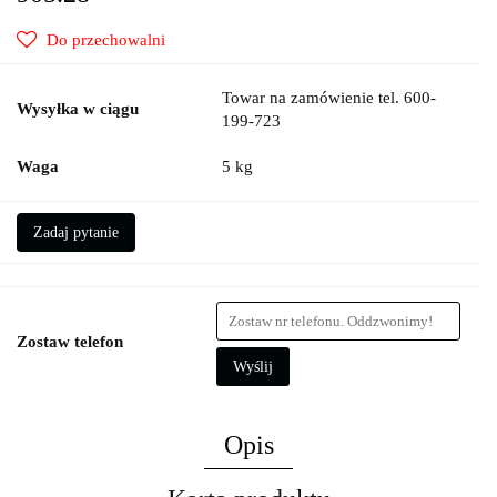
Do przechowalni
Towar na zamówienie tel. 600-
Wysyłka w ciągu
199-723
Waga
5 kg
Zadaj pytanie
Zostaw telefon
Wyślij
Opis