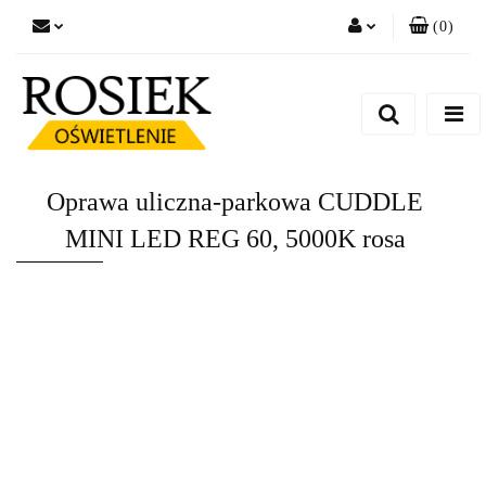
(
0
)
Zaloguj się
Zarejestruj się
Dodaj zgłoszenie
Zgody cookies
Oprawa uliczna-parkowa CUDDLE
MINI LED REG 60, 5000K rosa