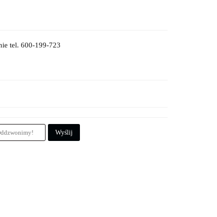
ie tel. 600-199-723
Wyślij