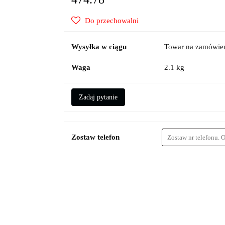
Do przechowalni
Wysyłka w ciągu
Towar na zamówien
Waga
2.1 kg
Zadaj pytanie
Zostaw telefon