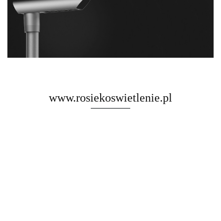
www.rosiekoswietlenie.pl
Rosa