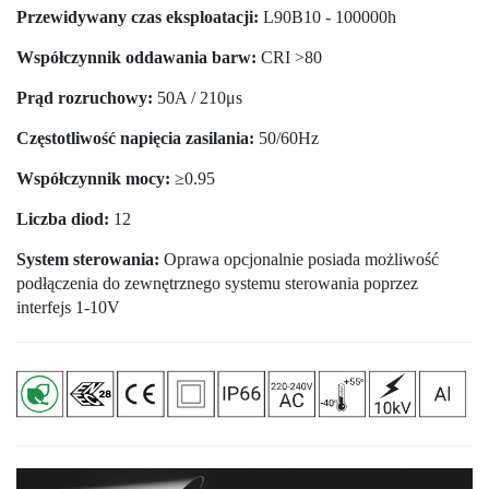
Przewidywany czas eksploatacji:
L90B10 - 100000h
Współczynnik oddawania barw:
CRI >80
Prąd rozruchowy:
50A / 210μs
Częstotliwość napięcia zasilania:
50/60Hz
Współczynnik mocy:
≥0.95
Liczba diod:
12
System sterowania:
Oprawa opcjonalnie posiada możliwość
podłączenia do zewnętrznego systemu sterowania poprzez
interfejs 1-10V