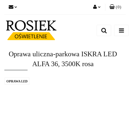
(
0
)
Zaloguj się
Zarejestruj się
Dodaj zgłoszenie
Zgody cookies
Oprawa uliczna-parkowa ISKRA LED
ALFA 36, 3500K rosa
OPRAWA LED