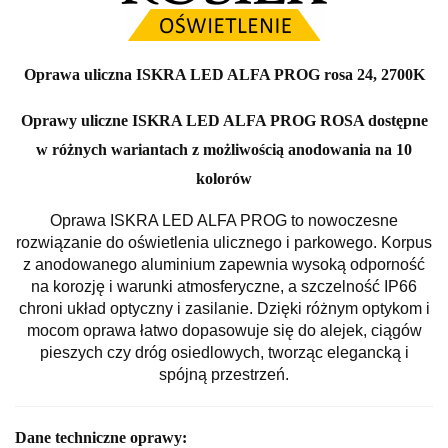
Oprawa uliczna ISKRA LED ALFA PROG rosa 24, 2700K
Oprawy uliczne ISKRA LED ALFA PROG ROSA dostępne
w różnych wariantach z możliwością anodowania na 10
kolorów
Oprawa ISKRA LED ALFA PROG to nowoczesne
rozwiązanie do oświetlenia ulicznego i parkowego. Korpus
z anodowanego aluminium zapewnia wysoką odporność
na korozję i warunki atmosferyczne, a szczelność IP66
chroni układ optyczny i zasilanie. Dzięki różnym optykom i
mocom oprawa łatwo dopasowuje się do alejek, ciągów
pieszych czy dróg osiedlowych, tworząc elegancką i
spójną przestrzeń.
Dane techniczne oprawy: