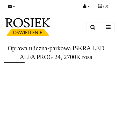
(
0
)
Zaloguj się
Zarejestruj się
Dodaj zgłoszenie
Zgody cookies
Oprawa uliczna-parkowa ISKRA LED
ALFA PROG 24, 2700K rosa