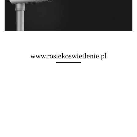
www.rosiekoswietlenie.pl
Rosa