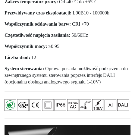
Zakres temperatur pracy:
Od -40°C do +55°C
Przewidywany czas eksploatacji:
L90B10 - 100000h
Współczynnik oddawania barw:
CRI >70
Częstotliwość napięcia zasilania:
50/60Hz
Współczynnik mocy:
≥0.95
Liczba diod:
12
System sterowania:
Oprawa posiada możliwość podłączenia do
zewnętrznego systemu sterowania poprzez interfejs DALI
(opcjonalna obsługa analogowego sygnału 1-10V)