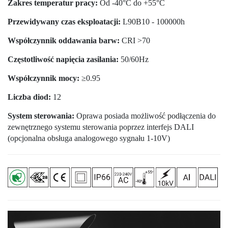
Zakres temperatur pracy:
Od -40°C do +55°C
Przewidywany czas eksploatacji:
L90B10 - 100000h
Współczynnik oddawania barw:
CRI >70
Częstotliwość napięcia zasilania:
50/60Hz
Współczynnik mocy:
≥0.95
Liczba diod:
12
System sterowania:
Oprawa posiada możliwość podłączenia do
zewnętrznego systemu sterowania poprzez interfejs DALI
(opcjonalna obsługa analogowego sygnału 1-10V)