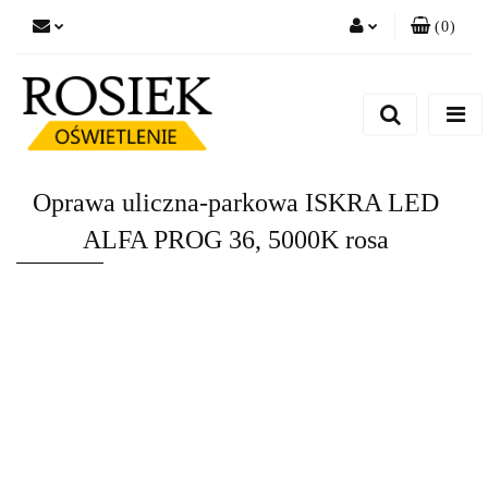
(
0
)
Zaloguj się
Zarejestruj się
Dodaj zgłoszenie
Zgody cookies
Oprawa uliczna-parkowa ISKRA LED
ALFA PROG 36, 5000K rosa