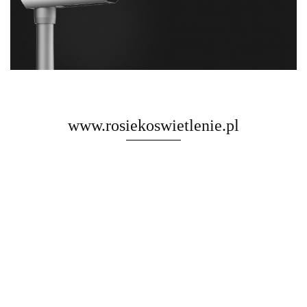
www.rosiekoswietlenie.pl
Rosa