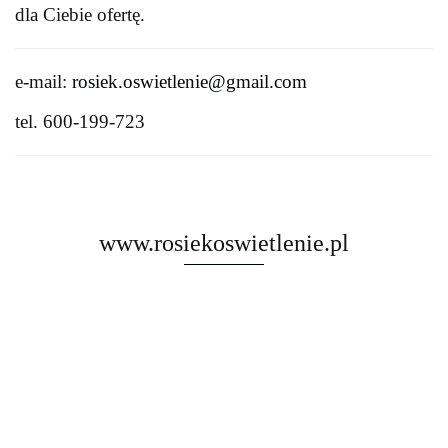
dla Ciebie ofertę.
e-mail:
rosiek.oswietlenie@gmail.com
tel.
600-199-723
www.rosiekoswietlenie.pl
Rosa