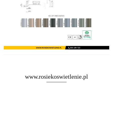
www.rosiekoswietlenie.pl
Rosa