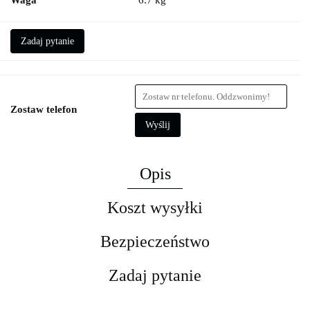
Waga
6.7 kg
Zadaj pytanie
Zostaw telefon
Wyślij
Opis
Koszt wysyłki
Bezpieczeństwo
Zadaj pytanie