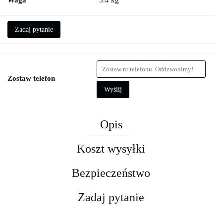
Waga
3.4 kg
Zadaj pytanie
Zostaw telefon
Wyślij
Opis
Koszt wysyłki
Bezpieczeństwo
Zadaj pytanie