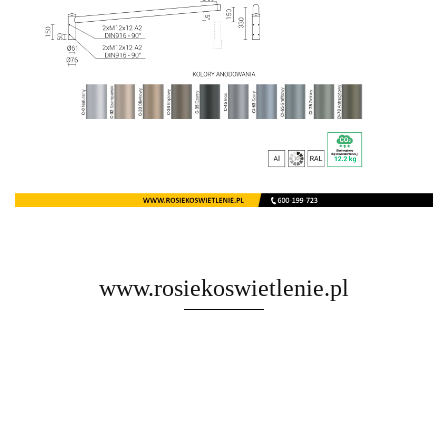
www.rosiekoswietlenie.pl
Rosa