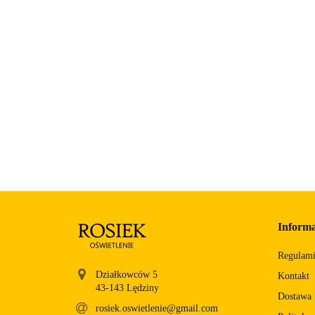
Informa
Regulam
Działkowców 5
Kontakt
Dostawa i
rosiek.oswietlenie@gmail.com