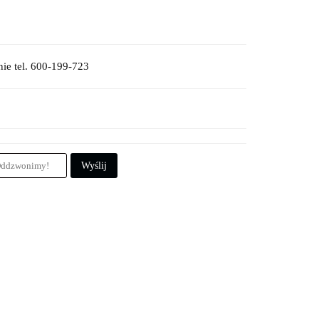
ie tel. 600-199-723
Wyślij