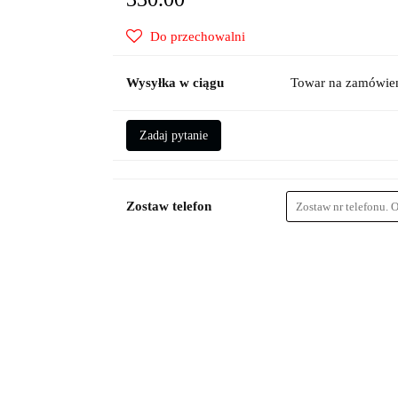
Do przechowalni
Wysyłka w ciągu
Towar na zamówien
Zadaj pytanie
Zostaw telefon