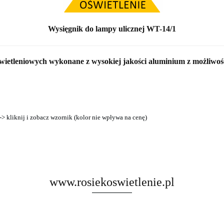
Wysięgnik do lampy ulicznej WT-14/1
wietleniowych wykonane z wysokiej jakości aluminium z możliwo
-> kliknij i zobacz wzornik (kolor nie wpływa na cenę)
www.rosiekoswietlenie.pl