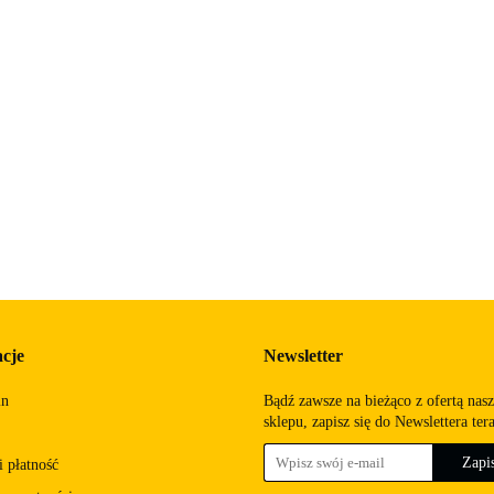
Rosa
cje
Newsletter
in
Bądź zawsze na bieżąco z ofertą nas
sklepu, zapisz się do Newslettera ter
 płatność