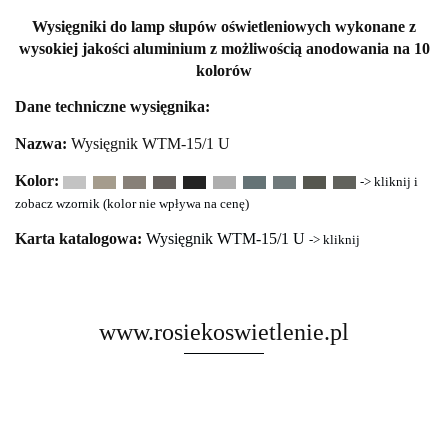
Wysięgniki do lamp słupów oświetleniowych wykonane z
wysokiej jakości aluminium z możliwością anodowania na 10
kolorów
Dane techniczne wysięgnika:
Nazwa:
Wysięgnik WTM-15/1 U
Kolor:
-> kliknij i
zobacz wzornik (kolor nie wpływa na cenę)
Karta katalogowa:
Wysięgnik WTM-15/1 U
-> kliknij
www.rosiekoswietlenie.pl